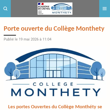
Passer
au
contenu
principal
Porte ouverte du Collège Monthety
Publié le 19 mai 2026 à 11:04
Les portes Ouvertes du Collège Monthéty se