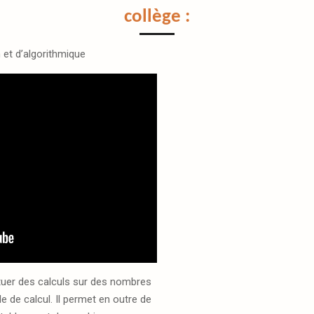
collège :
 et d’algorithmique
ctuer des calculs sur des nombres
e de calcul. Il permet en outre de