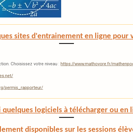
ques sites d'entrainement en ligne pour 
tion. Choisissez votre niveau :
https://www.mathovore.fr/mathenp
es.net/
org/permis_rapporteur/
i quelques logiciels à télécharger ou en 
alement disponibles sur les sessions élè