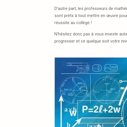
D'autre part, les professeurs de math
sont prêts à tout mettre en œuvre po
réussite au collège !
N'hésitez donc pas à vous investir aut
progresser et ce quelque soit votre niv