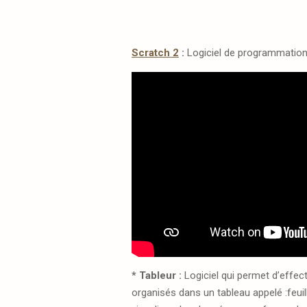
Scratch 2
:
Logiciel de programmation
* Tableur :
Logiciel qui permet d’effe
organisés dans un tableau appelé :feuill