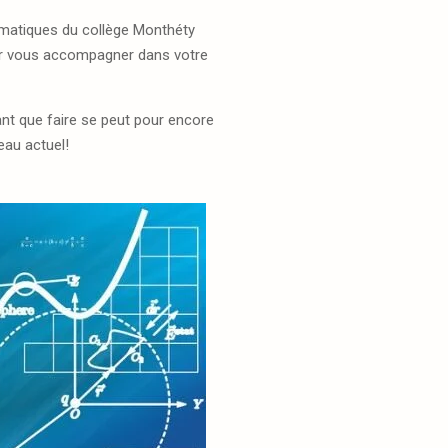
ématiques du collège Monthéty
ur vous accompagner dans votre
ant que faire se peut pour encore
eau actuel!