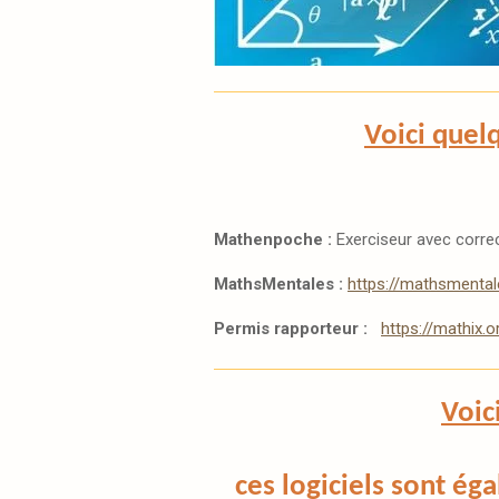
Voici quel
Mathenpoche :
Exerciseur avec correc
MathsMentales :
https://mathsmental
Permis rapporteur :
https://mathix.
Voic
ces logiciels sont ég