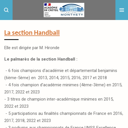
Passer
au
contenu
principal
La section Handball
Elle est dirigée par M. Hironde
Le palmarès de la section Handball :
- 6 fois champions d’académie et départemental benjamins
(6ème-5ème) en 2013, 2014, 2015, 2016, 2017 et 2018
- 4 fois champion d’académie minimes (4ème-3ème) en 2015,
2017, 2022 et 2023
- 3 titres de champion inter-académique minimes en 2015,
2022 et 2023
- 5 participations au finalités championnats de France en 2016,
2017, 2018, 2022 et 2023
- 3 podiums aux championnats de France UNSS Excellence