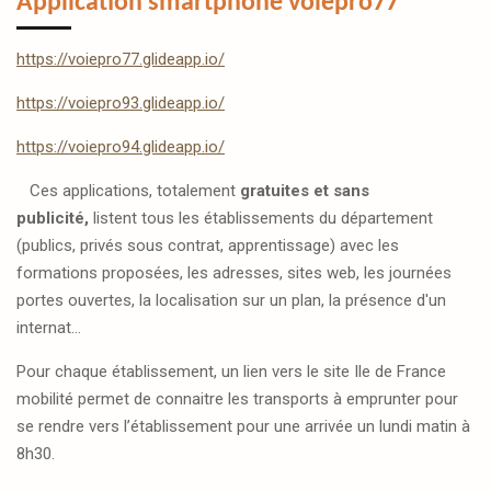
Application smartphone voiepro77
https://voiepro77.glideapp.io/
https://voiepro93.glideapp.io/
https://voiepro94.glideapp.io/
Ces applications, totalement
gratuites et sans
publicité,
listent
tous les établissements du département
(publics, privés sous contrat, apprentissage) avec les
formations proposées, les adresses, sites web, les journées
portes ouvertes, la localisation sur un plan, la présence d'un
internat...
Pour chaque établissement, un lien vers le site Ile de France
mobilité permet de connaitre les transports à emprunter pour
se rendre vers l’établissement pour
une arrivée un lundi matin à
8h30.