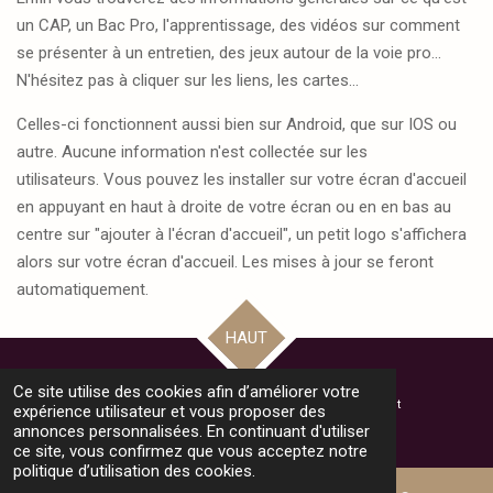
un CAP, un Bac Pro, l'apprentissage, des vidéos sur comment
se présenter à un entretien, des jeux autour de la voie pro...
N'hésitez pas à cliquer sur les liens, les cartes...
Celles-ci fonctionnent aussi bien sur Android, que sur IOS ou
autre. Aucune information n'est collectée sur les
utilisateurs. Vous pouvez les installer sur votre écran d'accueil
en appuyant en haut à droite de votre écran ou en en bas au
centre sur "ajouter à l'écran d'accueil", un petit logo s'affichera
alors sur votre écran d'accueil. Les mises à jour se feront
automatiquement.
HAUT
Ce site utilise des cookies afin d’améliorer votre
© 2024 - 2025 Bienvenue au Collège Monthéty - Pontault Combault
expérience utilisateur et vous proposer des
Propulsé par
Webador
annonces personnalisées. En continuant d'utiliser
ce site, vous confirmez que vous acceptez notre
politique d’utilisation des cookies.