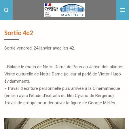
Passer
au
contenu
principal
Sortie 4e2
Sortie vendredi 24 janvier avec les 42.
- Balade le matin de Notre Dame de Paris au Jardin des plantes.
Visite culturelle de Notre Dame (je leur ai parlé de Victor Hugo
évidemment).
- Travail d'écriture personnelle puis arrivée à la Cinémathèque
(en lien avec l'étude d'extraits du film Cyrano de Bergerac).
Travail de groupe pour découvrir la figure de George Méliès.