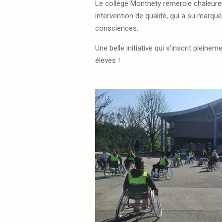
Le collège Monthety remercie chaleur
intervention de qualité, qui a su marquer
consciences.
Une belle initiative qui s’inscrit plein
élèves !