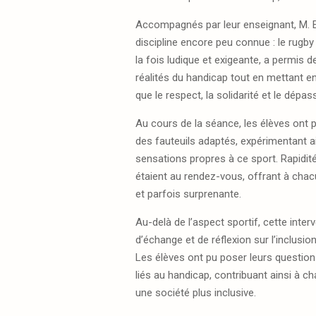
Accompagnés par leur enseignant, M. El
discipline encore peu connue : le rugby f
la fois ludique et exigeante, a permis d
réalités du handicap tout en mettant en
que le respect, la solidarité et le dépa
Au cours de la séance, les élèves ont pu 
des fauteuils adaptés, expérimentant ai
sensations propres à ce sport. Rapidité,
étaient au rendez-vous, offrant à cha
et parfois surprenante.
Au-delà de l’aspect sportif, cette inte
d’échange et de réflexion sur l’inclusion
Les élèves ont pu poser leurs questio
liés au handicap, contribuant ainsi à c
une société plus inclusive.