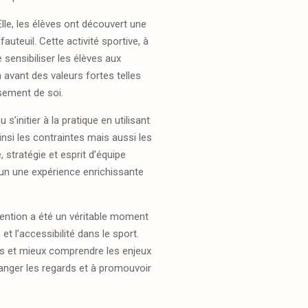
le, les élèves ont découvert une
auteuil. Cette activité sportive, à
e sensibiliser les élèves aux
 avant des valeurs fortes telles
ssement de soi.
s’initier à la pratique en utilisant
nsi les contraintes mais aussi les
 stratégie et esprit d’équipe
cun une expérience enrichissante
rvention a été un véritable moment
 et l’accessibilité dans le sport.
ns et mieux comprendre les enjeux
hanger les regards et à promouvoir