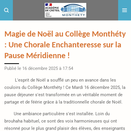
Passer
au
contenu
principal
Magie de Noël au Collège Monthéty
: Une Chorale Enchanteresse sur la
Pause Méridienne !
Publié le 16 décembre 2025 à 17:54
L'esprit de Noël a soufflé un peu en avance dans les
couloirs du Collège Monthéty ! Ce Mardi 16 décembre 2025, la
pause déjeuner s'est transformée en un véritable moment de
partage et de féérie grâce à la traditionnelle chorale de Noël.
Une ambiance particulière s'est installée. Loin du
brouhaha habituel, ce sont des voix harmonieuses qui ont
résonné pour le plus grand plaisir des élèves, des enseignants