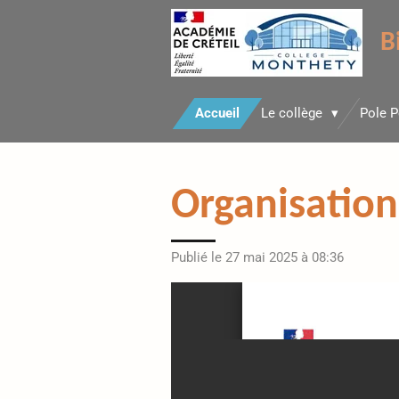
Passer
B
au
contenu
principal
Accueil
Le collège
Pole 
Organisation 
Publié le 27 mai 2025 à 08:36