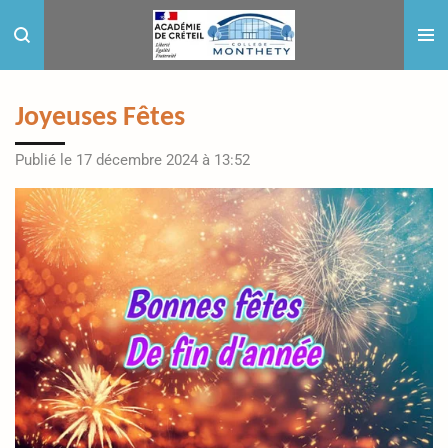
Passer
au
contenu
principal
Joyeuses Fêtes
Publié le 17 décembre 2024 à 13:52