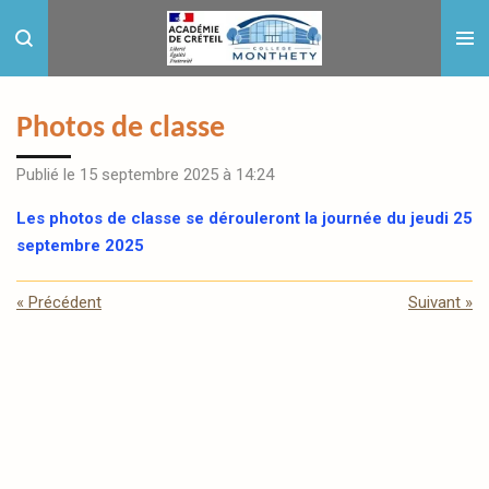
Passer
au
contenu
principal
Photos de classe
Publié le 15 septembre 2025 à 14:24
Les photos de classe se dérouleront la journée du jeudi 25
septembre 2025
«
Précédent
Suivant
»